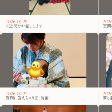
2026.03.29
2026
#近況をお話しします
質問
2026.02.27
2026
質問に答えちゃう回(前編)
夢と