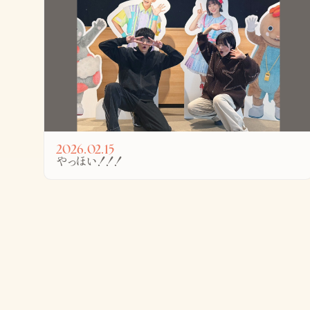
2026.02.15
やっほい！！！