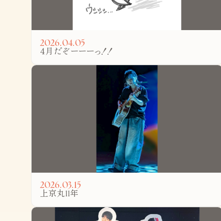
2026.04.05
４月だぞーーーっ！！
2026.03.15
上京丸11年