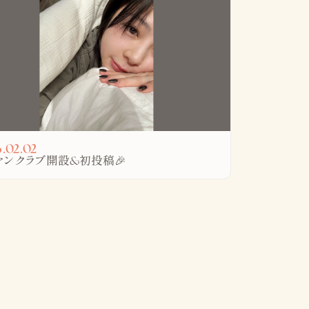
.02.02
ファンクラブ開設&初投稿🎉