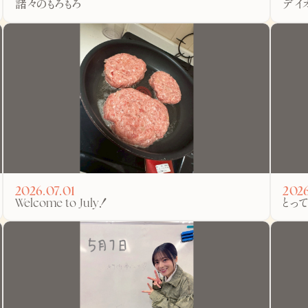
諸々のもろもろ
デイ
2026.07.01
2026
Welcome to July！
とっ