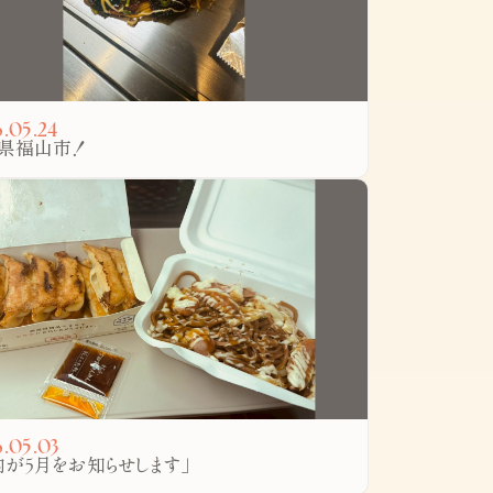
.05.24
県福山市！
.05.03
内が5月をお知らせします」