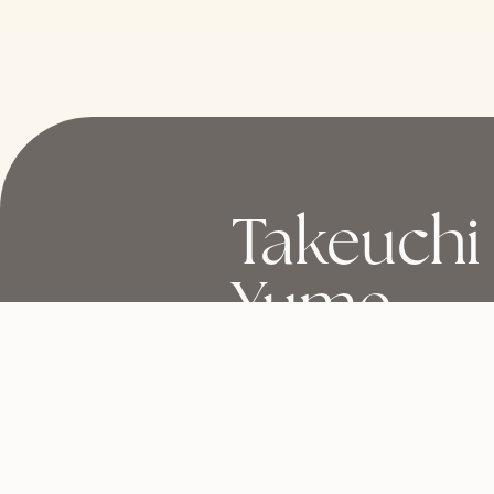
Takeuchi
Yume