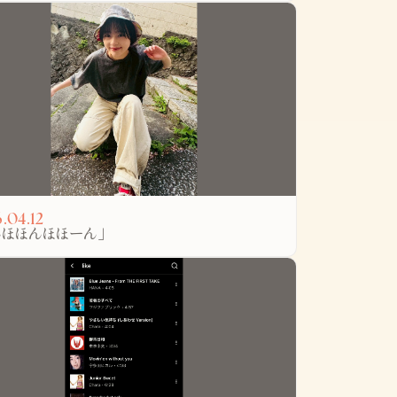
.04.12
んほほんほほーん」