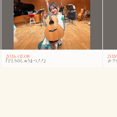
2026.02.08
2026
『どとうのしゅうまつ！！』
🎉