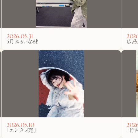
2026.05.31
2026
5月ふぁいなる🕴️
広島
2026.05.10
2026
「エンタメ充」
「竹