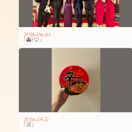
2026.06.10
「👻と🦷」
2026.05.17
「沼」