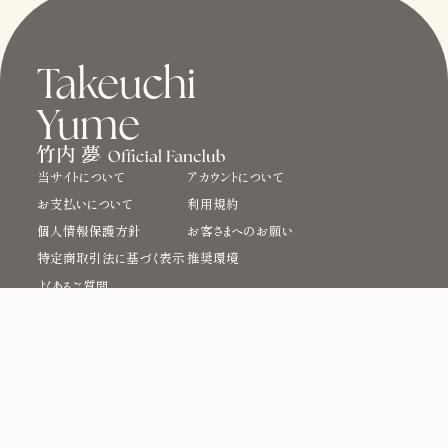
Takeuchi
Yume
当サイトについて
アカウントについて
お支払いについて
利用規約
個人情報保護方針
お客さまへのお願い
特定商取引法に基づく表示
推奨環境
よくあるご質問
掲載されているすべてのコンテンツ(記事、画像、音声データ、映像データ等)の無断
転載を禁じます。
© 2026 TACHI PRO, INC. All Rights Reserved.