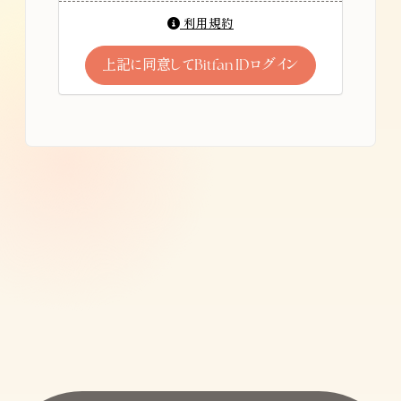
利用規約
上記に同意してBitfan IDログイン